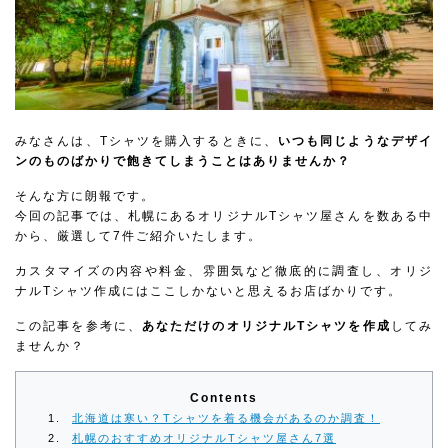
みなさんは、Tシャツを購入するときに、
いつも同じようなデザイ
ンのものばかりで飽きてしまうことはありませんか？
そんな方に朗報です。
今回の記事では、札幌にあるオリジナルTシャツ屋さんを数ある中
から、厳選して7件ご紹介いたします。
カスタマイズの内容や料金、雰囲気など徹底的に調査し、オリジ
ナルTシャツ作成にはここしかないと思えるお店ばかりです。
この記事を参考に、
あなただけのオリジナルTシャツを作成
してみ
ませんか？
Contents
北海道は寒い？Tシャツを着る機会があるのか調査！
札幌のおすすめオリジナルTシャツ屋さん7選