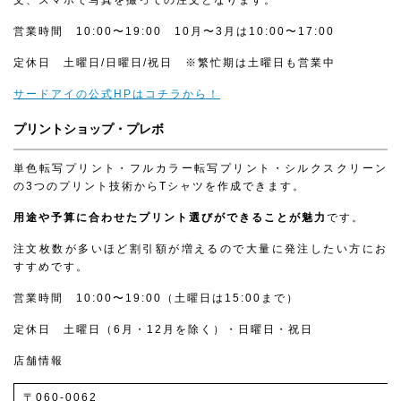
営業時間 10:00〜19:00 10月〜3月は10:00〜17:00
定休日 土曜日/日曜日/祝日 ※繁忙期は土曜日も営業中
サードアイの公式HPはコチラから！
プリントショップ・プレボ
単色転写プリント・フルカラー転写プリント・シルクスクリーン
の3つのプリント技術からTシャツを作成できます。
用途や予算に合わせたプリント選びができることが魅力
です。
注文枚数が多いほど割引額が増えるので大量に発注したい方にお
すすめです。
営業時間 10:00〜19:00（土曜日は15:00まで）
定休日 土曜日（6月・12月を除く）・日曜日・祝日
店舗情報
〒060-0062