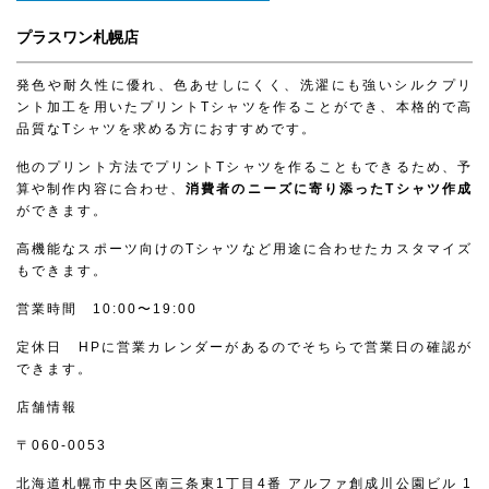
プラスワン札幌店
発色や耐久性に優れ、色あせしにくく、洗濯にも強いシルクプリ
ント加工を用いたプリントTシャツを作ることができ、本格的で高
品質なTシャツを求める方におすすめです。
他のプリント方法でプリントTシャツを作ることもできるため、予
算や制作内容に合わせ、
消費者のニーズに寄り添ったTシャツ作成
ができます。
高機能なスポーツ向けのTシャツなど用途に合わせたカスタマイズ
もできます。
営業時間 10:00〜19:00
定休日 HPに営業カレンダーがあるのでそちらで営業日の確認が
できます。
店舗情報
〒060-0053
北海道札幌市中央区南三条東1丁目4番 アルファ創成川公園ビル 1