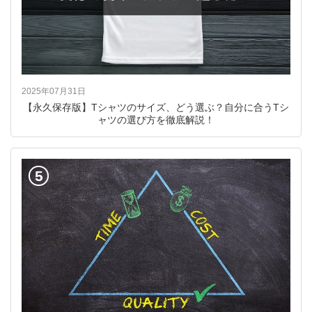
2025年07月31日
【永久保存版】Tシャツのサイズ、どう選ぶ？自分に合うTシ
ャツの選び方を徹底解説！
5