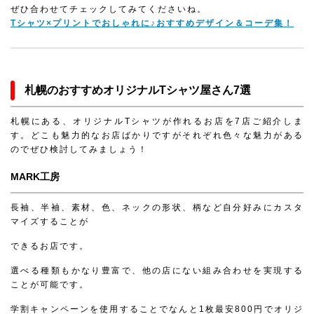
ぜひ合わせてチェックしてみてくださいね。
Tシャツ×プリントでおしゃれに♪おすすめデザイン＆コーデ集！
札幌のおすすめオリジナルTシャツ屋さん7選
札幌にある、オリジナルTシャツが作れるお店を7店ご紹介しま
す。どこも魅力的なお店ばかりですがそれぞれ色々な魅力がある
のでぜひ検討してみましょう！
MARK工房
長袖、半袖、素材、色、ネックの形状、柄など自分好みにカスタ
マイズすることが
できるお店です。
選べる種類もかなり豊富で、他の店にない組み合わせを実現する
ことが可能です。
学割キャンペーンを使用することでなんと1枚最安800円でオリジ