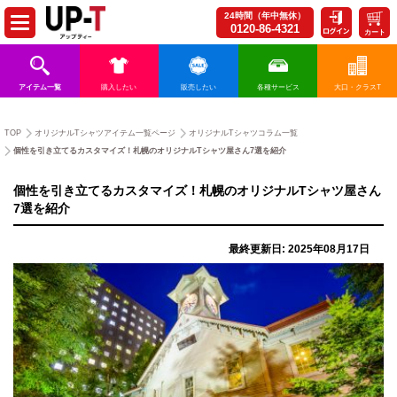
24時間（年中無休）
0120-86-4321
カート
アイテム一覧
購入したい
販売したい
各種サービス
大口・クラスT
TOP
オリジナルTシャツアイテム一覧ページ
オリジナルTシャツコラム一覧
個性を引き立てるカスタマイズ！札幌のオリジナルTシャツ屋さん7選を紹介
個性を引き立てるカスタマイズ！札幌のオリジナルTシャツ屋さん
7選を紹介
最終更新日: 2025年08月17日