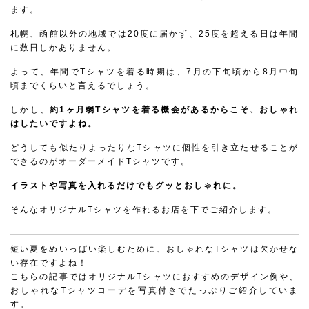
ます。
札幌、函館以外の地域では20度に届かず、25度を超える日は年間
に数日しかありません。
よって、年間でTシャツを着る時期は、7月の下旬頃から8月中旬
頃までくらいと言えるでしょう。
しかし、
約1ヶ月弱Tシャツを着る機会があるからこそ、おしゃれ
はしたいですよね。
どうしても似たりよったりなTシャツに個性を引き立たせることが
できるのがオーダーメイドTシャツです。
イラストや写真を入れるだけでもグッとおしゃれに。
そんなオリジナルTシャツを作れるお店を下でご紹介します。
短い夏をめいっぱい楽しむために、おしゃれなTシャツは欠かせな
い存在ですよね！
こちらの記事ではオリジナルTシャツにおすすめのデザイン例や、
おしゃれなTシャツコーデを写真付きでたっぷりご紹介していま
す。