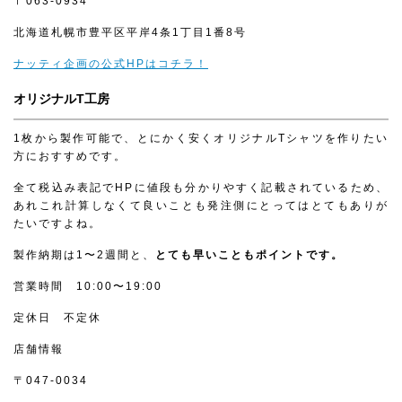
〒063-0934
北海道札幌市豊平区平岸4条1丁目1番8号
ナッティ企画の公式HPはコチラ！
オリジナルT工房
1枚から製作可能で、とにかく安くオリジナルTシャツを作りたい
方におすすめです。
全て税込み表記でHPに値段も分かりやすく記載されているため、
あれこれ計算しなくて良いことも発注側にとってはとてもありが
たいですよね。
製作納期は1〜2週間と、
とても早いこともポイントです。
営業時間 10:00〜19:00
定休日 不定休
店舗情報
〒047-0034