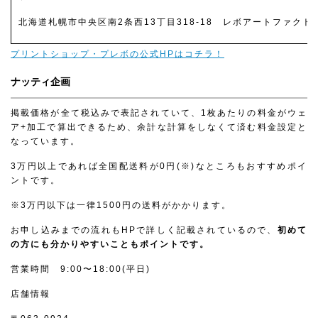
北海道札幌市中央区南2条西13丁目318-18 レボアートファクト
プリントショップ・プレボの公式HPはコチラ！
ナッティ企画
掲載価格が全て税込みで表記されていて、1枚あたりの料金がウェ
ア+加工で算出できるため、余計な計算をしなくて済む料金設定と
なっています。
3万円以上であれば全国配送料が0円(※)なところもおすすめポイ
ントです。
※3万円以下は一律1500円の送料がかかります。
お申し込みまでの流れもHPで詳しく記載されているので、
初めて
の方にも分かりやすいこともポイントです。
営業時間 9:00〜18:00(平日)
店舗情報