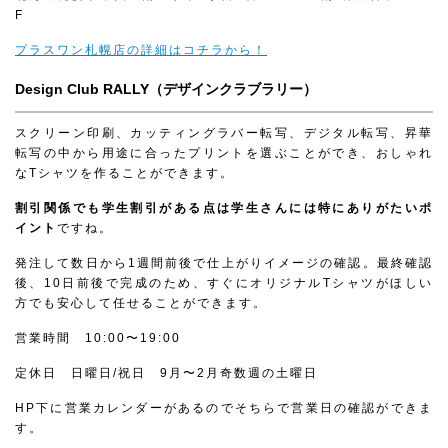
F
プラスワン札幌店の詳細はコチラから！
Design Club RALLY（デザインクラブラリー）
スクリーン印刷、カッティングラバー転写、デジタル転写、昇華
転写の中から用途に合ったプリントを選ぶことができ、おしゃれ
なTシャツを作ることができます。
割引関係でも学生割引がある点は学生さんには特にありがたいポ
イント
ですね。
発注して数日から1週間前後で仕上がりイメージの確認。最終確認
後、10日前後で完成のため、すぐにオリジナルTシャツがほしい
方でも安心して任せることができます。
営業時間 10:00〜19:00
定休日 日曜日/祝日 9月〜2月奇数週の土曜日
HP下に営業カレンダーがあるのでそちらで営業日の確認ができま
す。