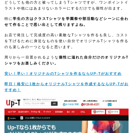
どうしても他の方と被ってしまうTシャツですが、ワンポイントイ
ラストや他にはあまりないカラーにするだけでも個性が出ます。
特に
学生の方はクラスTシャツを学園祭や部活動などシーンに合わ
せて作ることで思い出として残りますよね。
お店で発注して完成度の高い素敵なTシャツを作るも良し、コスト
を下げるために身近なものを使い自分でオリジナルTシャツを作る
のも楽しみの一つとなると思います。
周りから一目置かれるような
個性に溢れた自分だけのオリジナルT
シャツをお楽しみください。
安い！早い！オリジナルのTシャツを作るならUP-Tがおすすめ
即日！格安に1枚からオリジナルTシャツを作成するならUP-Tがお
すすめ！