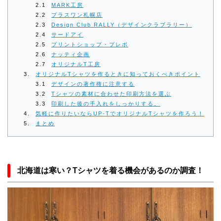
MARK工房
プラスワン札幌店
Design Club RALLY（デザインクラブラリー）
サードアイ
プリントショップ・プレボ
ナッティ企画
オリジナルT工房
オリジナルTシャツを作るときに知っておくべきポイント
デザインの著作権に注意する
Tシャツの素材に合わせた印刷方法を選ぶ
印刷した後の手入れをしっかりする。
気軽に作りたいならUP-TでオリジナルTシャツを作ろう！
まとめ
北海道は寒い？Tシャツを着る機会があるのか調査！