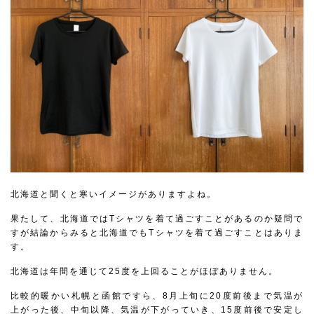
北海道と聞くと寒いイメージがありますよね。
果たして、北海道ではTシャツを着て過ごすことがあるのか疑問で
すが結論からみると北海道でもTシャツを着て過ごすことはありま
す。
北海道は年間を通じて25度を上回ることがほぼありません。
比較的暖かい札幌と函館ですら、8月上旬に20度前後まで気温が
上がった後、中旬以降、気温が下がっていき、15度前後で安定し