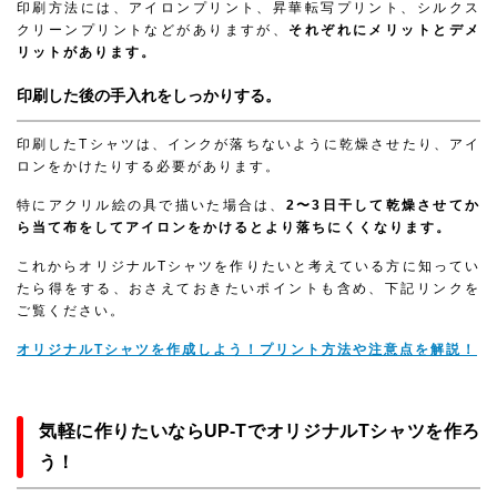
印刷方法には、アイロンプリント、昇華転写プリント、シルクス
クリーンプリントなどがありますが、
それぞれにメリットとデメ
リットがあります。
印刷した後の手入れをしっかりする。
印刷したTシャツは、インクが落ちないように乾燥させたり、アイ
ロンをかけたりする必要があります。
特にアクリル絵の具で描いた場合は、
2〜3日干して乾燥させてか
ら当て布をしてアイロンをかけるとより落ちにくくなります。
これからオリジナルTシャツを作りたいと考えている方に知ってい
たら得をする、おさえておきたいポイントも含め、下記リンクを
ご覧ください。
オリジナルTシャツを作成しよう！プリント方法や注意点を解説！
気軽に作りたいならUP-TでオリジナルTシャツを作ろ
う！