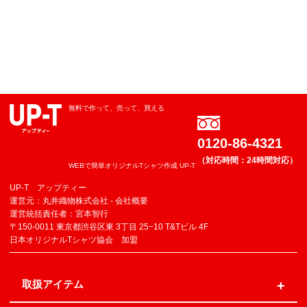
無料で作って、売って、買える
0120-86-4321
（対応時間：24時間対応）
WEBで簡単オリジナルTシャツ作成 UP-T
UP-T アップティー
運営元：丸井織物株式会社 -
会社概要
運営統括責任者：宮本智行
〒150-0011 東京都渋谷区東 3丁目 25−10 T&Tビル 4F
日本オリジナルTシャツ協会 加盟
取扱アイテム