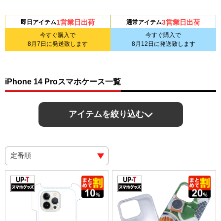
1営業日出荷
3営業日出荷
即日アイテム
通常アイテム
今すぐ購入で
今すぐ購入で
8月7日
に発送致します
8月12日
に発送致します
iPhone 14 Proスマホケース一覧
アイテムを絞り込む