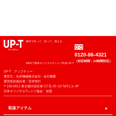
無料で作って、売って、買える
0120-86-4321
（対応時間：24時間対応）
WEBで簡単オリジナルTシャツ作成 UP-T
UP-T アップティー
運営元：丸井織物株式会社 -
会社概要
運営統括責任者：宮本智行
〒150-0011 東京都渋谷区東 3丁目 25−10 T&Tビル 4F
日本オリジナルTシャツ協会 加盟
取扱アイテム