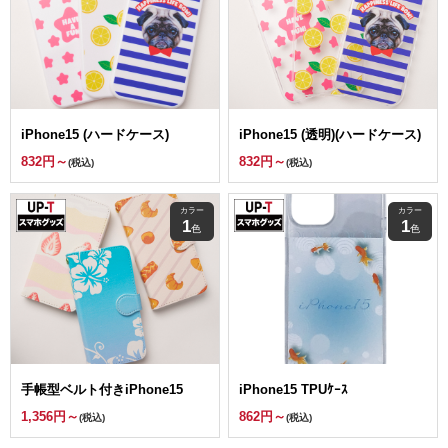
iPhone15 (ハードケース)
iPhone15 (透明)(ハードケース)
832円～
832円～
(税込)
(税込)
カラー
カラー
1
1
色
色
手帳型ベルト付きiPhone15
iPhone15 TPUｹｰｽ
1,356円～
862円～
(税込)
(税込)