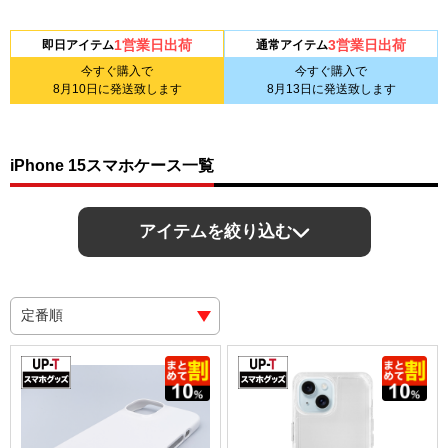
1営業日出荷
3営業日出荷
即日アイテム
通常アイテム
今すぐ購入で
今すぐ購入で
8月10日
に発送致します
8月13日
に発送致します
iPhone 15スマホケース一覧
アイテムを絞り込む