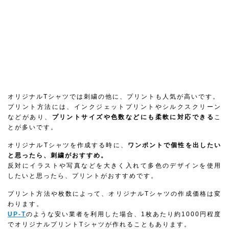
オリジナルTシャツでは刺繍の他に、プリントも人気が高いです。
プリント方法には、インクジェットプリントやシルクスクリーン
などがあり、
プリントサイズや色数などにも柔軟に対応できる
こ
とが多いです。
オリジナルTシャツを作成する時に、
ワンポントで個性を出したい
と思ったら、刺繍がおすすめ。
反対にイラストや写真などを大きく入れて多色のデザインを使用
したいと思ったら、プリントがおすすめです。
プリント方法や枚数によって、オリジナルTシャツの作成価格は変
わります。
UP-T
のような安い業者を利用した場合、1枚あたり約1000円程度
でオリジナルプリントTシャツが作れることもあります。