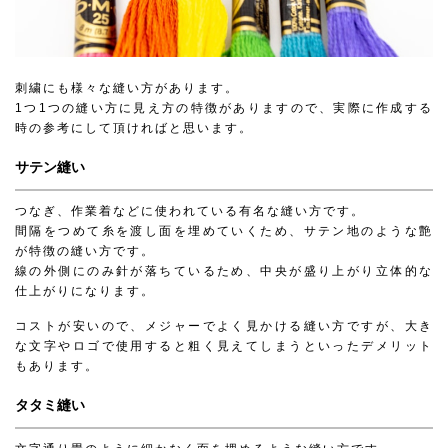
刺繍にも様々な縫い方があります。
1つ1つの縫い方に見え方の特徴がありますので、実際に作成する
時の参考にして頂ければと思います。
サテン縫い
つなぎ、作業着などに使われている有名な縫い方です。
間隔をつめて糸を渡し面を埋めていくため、サテン地のような艶
が特徴の縫い方です。
線の外側にのみ針が落ちているため、中央が盛り上がり立体的な
仕上がりになります。
コストが安いので、メジャーでよく見かける縫い方ですが、大き
な文字やロゴで使用すると粗く見えてしまうといったデメリット
もあります。
タタミ縫い