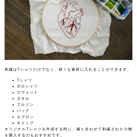
刺繍はTシャツだけでなく、様々な素材に入れることができます。
Tシャツ
ポロシャツ
スウェット
タオル
ブルゾン
バッグ
エプロン
キャップ
オリジナルTシャツを作成する時に、服と合わせて刺繍された小物
を購入するのもおすすめです。