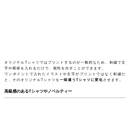
オリジナルTシャツではプリントするのが一般的なため、刺繍で文
字や模様を入れるだけで、個性を出すことができます。
ワンポイントで入れたイラストや文字がプリントではなく刺繍だ
と、そのオリジナルTシャツを
一味違うTシャツに変化
させます。
高級感のあるTシャツやノベルティー