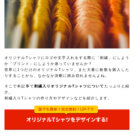
オリジナルTシャツにロゴや文字入れをする際に「刺繍」にしよう
か「プリント」にしようか迷っていませんか？
世界に1つだけのオリジナルTシャツ、また大量に枚数を購入した
りすることから、なかなか決断に踏み切れませんよね。
そこで本記事で
刺繍入りオリジナルTシャツについて
たっぷりと紹
介。
刺繡入りTシャツの作り方やデザインなどを紹介します。