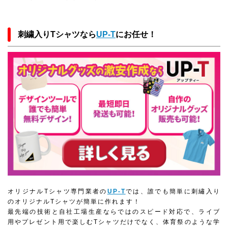
刺繍入りTシャツなら
UP-T
にお任せ！
オリジナルTシャツ専門業者の
UP-T
では、誰でも簡単に刺繡入り
のオリジナルTシャツが簡単に作れます！
最先端の技術と自社工場生産ならではのスピード対応で、ライブ
用やプレゼント用で楽しむTシャツだけでなく、体育祭のような学