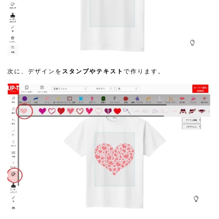
次に、デザインを
スタンプやテキスト
で作ります。