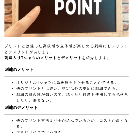
プリントとは違った高級感や立体感が楽しめる刺繍にもメリット
とデメリットがあります。
刺繍入りTシャツのメリットとデメリット
を紹介します。
刺繍のメリット
オリジナルTシャツに高級感をもたせることができる。
他のプリントとは違い、指定以外の場所に刺繍できる。
刺繍の耐久性が強いので、洗ったり何度も使用しても色落ち
したり、傷まない。
刺繍のデメリット
他のプリント方法より手が込んでいるため、コストが高くな
る。
大きなサイズでは不向き。