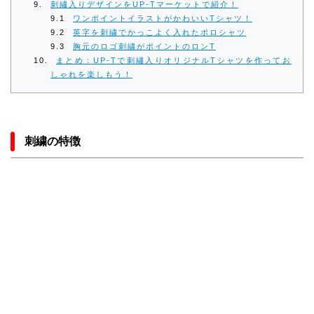
刺繡入りデザインをUP-Tマーケットで紹介！
ワンポイントイラストがかわいいTシャツ！
英字を刺繍でかっこよく入れたポロシャツ
胸元のロゴ刺繍がポイントのロンT
まとめ：UP-Tで刺繡入りオリジナルTシャツを作ってお
しゃれを楽しもう！
刺繍の特徴