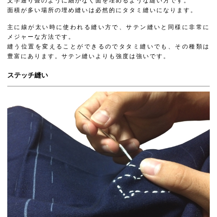
文字通り畳のように細かなく面を埋めるような縫い方です。
面積が多い場所の埋め縫いは必然的にタタミ縫いになります。
主に線が太い時に使われる縫い方で、サテン縫いと同様に非常に
メジャーな方法です。
縫う位置を変えることができるのでタタミ縫いでも、その種類は
豊富にあります。サテン縫いよりも強度は強いです。
ステッチ縫い