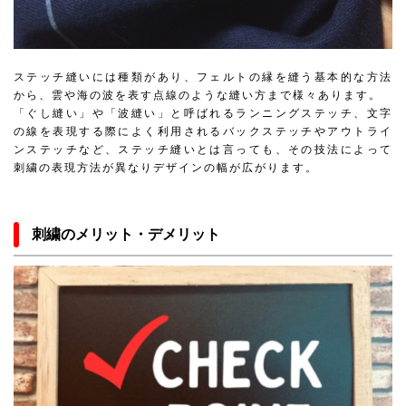
ステッチ縫いには種類があり、フェルトの縁を縫う基本的な方法
から、雲や海の波を表す点線のような縫い方まで様々あります。
「ぐし縫い」や「波縫い」と呼ばれるランニングステッチ、文字
の線を表現する際によく利用されるバックステッチやアウトライ
ンステッチなど、ステッチ縫いとは言っても、その技法によって
刺繍の表現方法が異なりデザインの幅が広がります。
刺繍のメリット・デメリット