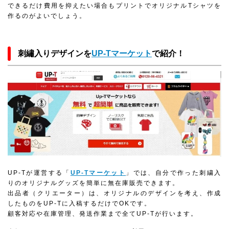
できるだけ費用を抑えたい場合もプリントでオリジナルTシャツを
作るのがよいでしょう。
刺繡入りデザインを
UP-Tマーケット
で紹介！
UP-Tが運営する「
UP-Tマーケット
」では、自分で作った刺繍入
りのオリジナルグッズを簡単に無在庫販売できます。
出品者（クリエーター）は、オリジナルのデザインを考え、作成
したものをUP-Tに入稿するだけでOKです。
顧客対応や在庫管理、発送作業まで全てUP-Tが行います。