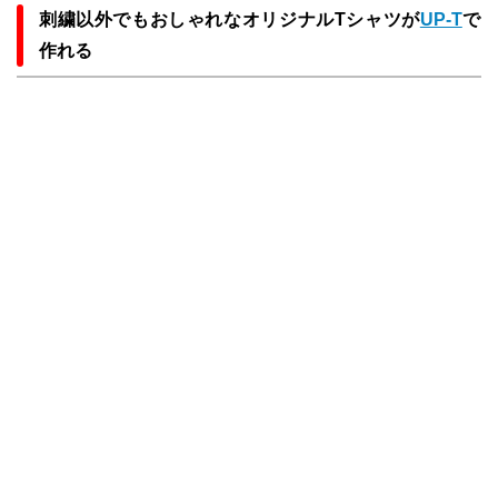
刺繍以外でもおしゃれなオリジナルTシャツが
UP-T
で
作れる