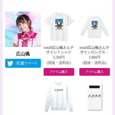
notall広山楓さんデ
notall広山楓さんデ
ザインＴシャツ
ザインロングスリ
広山楓
ーブＴシャツ
3,500円
3,800円
(税抜・送料込)
(税抜・送料込)