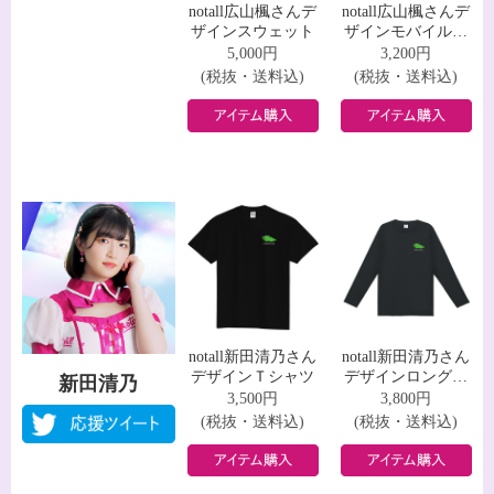
notall広山楓さんデ
notall広山楓さんデ
ザインスウェット
ザインモバイルバ
ッテリー
5,000円
3,200円
(税抜・送料込)
(税抜・送料込)
notall新田清乃さん
notall新田清乃さん
デザインＴシャツ
デザインロングス
新田清乃
リーブＴシャツ
3,500円
3,800円
(税抜・送料込)
(税抜・送料込)