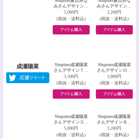
Shupines葵葉ほの
Shupines葵葉ほの
かさんデザインス
かさんデザインモ
ウェット
バイルバッテリー
5,000円
3,200円
(税抜・送料込)
(税抜・送料込)
Shupines夏目みな
Shupines夏目みな
夏目みなみ
みさんデザインＴ
みさんデザインロ
シャツ
ングスリーブＴシ
3,500円
3,800円
ャツ
(税抜・送料込)
(税抜・送料込)
Shupines夏目みな
Shupines夏目みな
みさんデザインス
みさんデザインモ