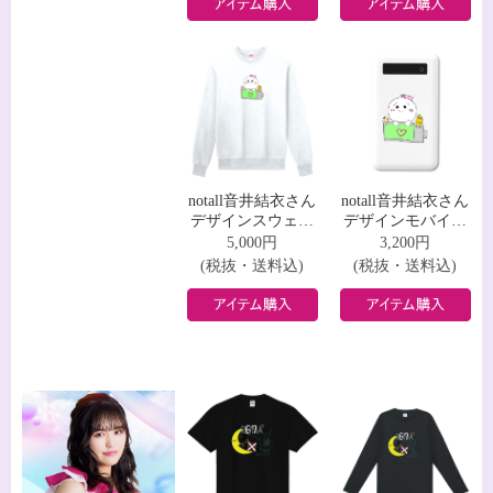
notall音井結衣さん
notall音井結衣さん
デザインスウェッ
デザインモバイル
ト
バッテリー
5,000円
3,200円
(税抜・送料込)
(税抜・送料込)