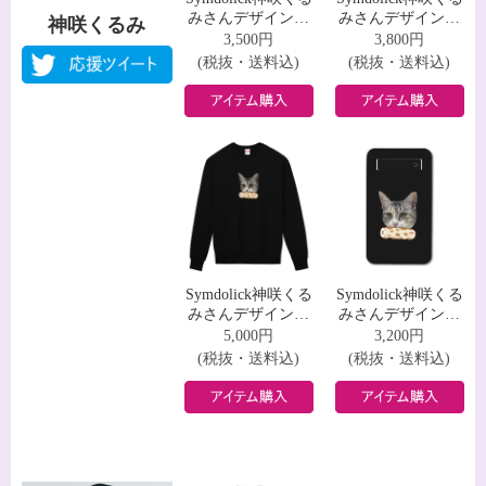
みさんデザインＴ
みさんデザインロ
神咲くるみ
シャツ
ングスリーブＴシ
3,500円
3,800円
ャツ
(税抜・送料込)
(税抜・送料込)
Symdolick神咲くる
Symdolick神咲くる
みさんデザインス
みさんデザインモ
ウェット
バイルバッテリー
5,000円
3,200円
(税抜・送料込)
(税抜・送料込)