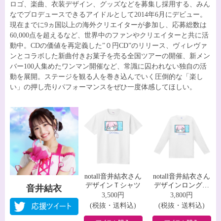
ロゴ、楽曲、衣装デザイン、グッズなどを募集し採用する、みん
なでプロデュースできるアイドルとして2014年6月にデビュー。
現在までに9ヵ国以上の海外クリエイターが参加し、応募総数は
60,000点を超えるなど、世界中のファンやクリエイターと共に活
動中。CDの価値を再定義した”０円CD”のリリース、ヴィレヴァ
ンとコラボした新曲付きお菓子を売る全国ツアーの開催、新メン
バー100人集めたワンマン開催など、常識に囚われない独自の活
動を展開。ステージを観る人を巻き込んでいく圧倒的な「楽し
い」の押し売りパフォーマンスをぜひ一度体感してほしい。
notall音井結衣さん
notall音井結衣さん
デザインＴシャツ
デザインロングス
音井結衣
リーブＴシャツ
3,500円
3,800円
(税抜・送料込)
(税抜・送料込)