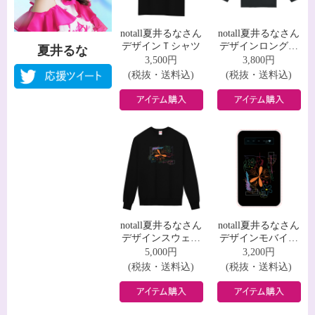
notall夏井るなさん
notall夏井るなさん
デザインＴシャツ
デザインロングス
夏井るな
リーブＴシャツ
3,500円
3,800円
(税抜・送料込)
(税抜・送料込)
notall夏井るなさん
notall夏井るなさん
デザインスウェッ
デザインモバイル
ト
バッテリー
5,000円
3,200円
(税抜・送料込)
(税抜・送料込)