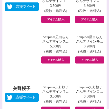
Shupines藤乃さや
Shupines藤乃さや
藤乃さや
さんデザインＴシ
さんデザインロン
ャツ
グスリーブＴシャ
3,500円
3,800円
ツ
(税抜・送料込)
(税抜・送料込)
Shupines藤乃さや
Shupines藤乃さや
さんデザインスウ
さんデザインモバ
ェット
イルバッテリー
5,000円
3,200円
(税抜・送料込)
(税抜・送料込)
Shupines凪白らん
Shupines凪白らん
凪白らん
さんデザインＴシ
さんデザインロン
ャツ
グスリーブＴシャ