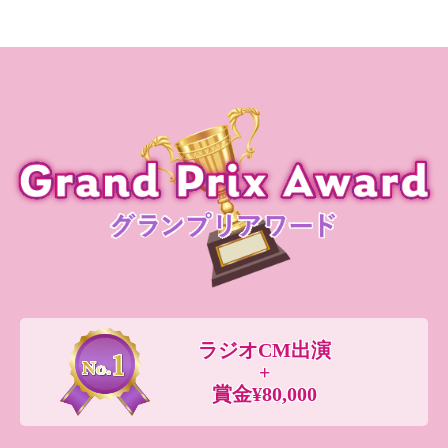
ラジオCM出演
+
賞金¥80,000