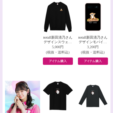
notall新田清乃さん
notall新田清乃さん
デザインスウェッ
デザインモバイル
ト
バッテリー
5,000円
3,200円
(税抜・送料込)
(税抜・送料込)