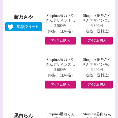
Shupines星乃綾夏
Shupines星乃綾夏
星乃綾夏
さんデザインＴシ
さんデザインロン
ャツ
グスリーブＴシャ
3,500円
3,800円
ツ
(税抜・送料込)
(税抜・送料込)
Shupines星乃綾夏
Shupines星乃綾夏
さんデザインスウ
さんデザインモバ
ェット
イルバッテリー
5,000円
3,200円
(税抜・送料込)
(税抜・送料込)