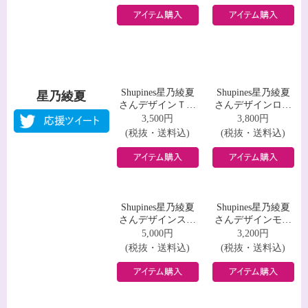
ウェット
バイルバッテリー
5,000円
3,200円
(税抜・送料込)
(税抜・送料込)
Shupines成瀬陽菜
Shupines成瀬陽菜
成瀬陽菜
さんデザインＴシ
さんデザインロン
ャツ
グスリーブＴシャ
3,500円
3,800円
ツ
(税抜・送料込)
(税抜・送料込)
Shupines成瀬陽菜
Shupines成瀬陽菜
さんデザインスウ
さんデザインモバ
ェット
イルバッテリー
5,000円
3,200円
(税抜・送料込)
(税抜・送料込)