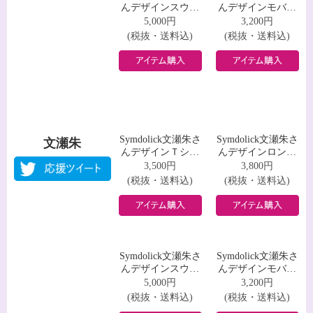
Symdolick氷ノ黎さ
Symdolick氷ノ黎さ
んデザインスウェ
んデザインモバイ
ット
ルバッテリー
5,000円
3,200円
(税抜・送料込)
(税抜・送料込)
Symdolick文瀬朱さ
Symdolick文瀬朱さ
んデザインＴシャ
んデザインロング
文瀬朱