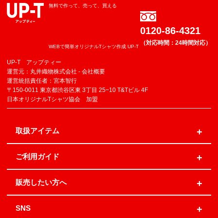
無料で作って、売って、買える
0120-86-4321
（対応時間：24時間対応）
WEBで簡単オリジナルTシャツ作成 UP-T
UP-T アップティー
運営元：丸井織物株式会社 -
会社概要
運営統括責任者：宮本智行
〒150-0011 東京都渋谷区東 3丁目 25−10 T&Tビル 4F
日本オリジナルTシャツ協会 加盟
取扱アイテム
ご利用ガイド
販売したい方へ
SNS