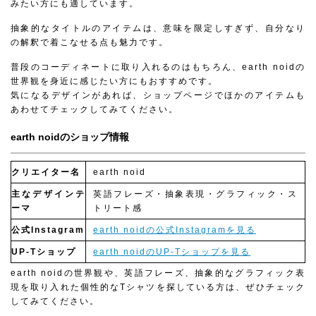
みたい方にも適しています。
抽象的なタイトルのアイテムは、意味を限定しすぎず、自分なり
の解釈で着こなせる点も魅力です。
普段のコーディネートに取り入れるのはもちろん、earth noidの
世界観を身近に感じたい方にもおすすめです。
気になるデザインがあれば、ショップページでほかのアイテムも
あわせてチェックしてみてください。
earth noidのショップ情報
クリエイター名
earth noid
主なデザインテ
英語フレーズ・抽象表現・グラフィック・ス
ーマ
トリート感
公式Instagram
earth noidの公式Instagramを見る
UP-Tショップ
earth noidのUP-Tショップを見る
earth noidの世界観や、英語フレーズ、抽象的なグラフィック表
現を取り入れた個性的なTシャツを探している方は、ぜひチェック
してみてください。