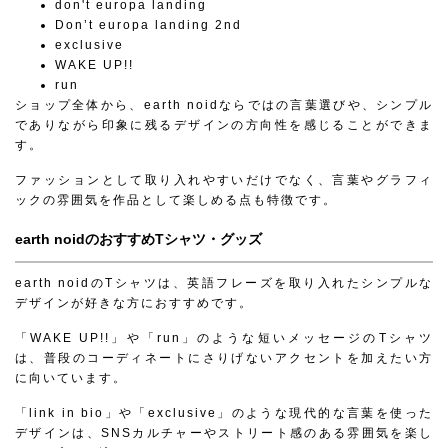
don't europa landing
Don’t europa landing 2nd
exclusive
WAKE UP!!
run
ショップ全体から、earth noidならではの言葉選びや、シンプル
でありながら印象に残るデザインの方向性を感じることができま
す。
ファッションとして取り入れやすいだけでなく、言葉やグラフィ
ックの雰囲気を作品として楽しめる点も特徴です。
earth noidのおすすめTシャツ・グッズ
earth noidのTシャツは、英語フレーズを取り入れたシンプルな
デザインが好きな方におすすめです。
「WAKE UP!!」や「run」のような短いメッセージのTシャツ
は、普段のコーディネートにさりげないアクセントを加えたい方
に向いています。
「link in bio」や「exclusive」のような現代的な言葉を使った
デザインは、SNSカルチャーやストリート感のある雰囲気を楽し