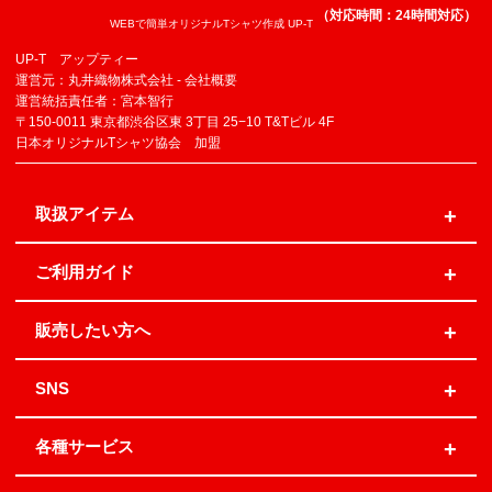
（対応時間：24時間対応）
WEBで簡単オリジナルTシャツ作成 UP-T
UP-T アップティー
運営元：丸井織物株式会社 -
会社概要
運営統括責任者：宮本智行
〒150-0011 東京都渋谷区東 3丁目 25−10 T&Tビル 4F
日本オリジナルTシャツ協会 加盟
取扱アイテム
ご利用ガイド
販売したい方へ
SNS
各種サービス