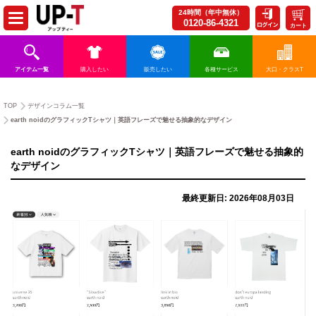
24時間（年中無休）
0120-86-4321
カート
アイテム一覧
購入したい
販売したい
各種サービス
大口・クラスT
TOP
デザインコラム一覧
earth noidのグラフィックTシャツ｜英語フレーズで魅せる抽象的なデザイン
earth noidのグラフィックTシャツ｜英語フレーズで魅せる抽象的
なデザイン
最終更新日: 2026年08月03日