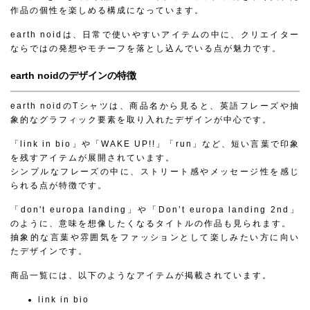
作品の個性を楽しめる構成になっています。
earth noidは、日常で使いやすいアイテムの中に、クリエイター
ならではの発想やモチーフを落とし込んでいる点が魅力です。
earth noidのデザインの特徴
earth noidのTシャツは、商品名から見ると、英語フレーズや抽
象的なグラフィック要素を取り入れたデザインが中心です。
「link in bio」や「WAKE UP!!」「run」など、短い言葉で印象
を残すアイテムが展開されています。
シンプルなフレーズの中に、ストリート感やメッセージ性を感じ
られる点が特徴です。
「don't europa landing」や「Don’t europa landing 2nd」
のように、意味を想像したくなるタイトルの作品も見られます。
抽象的な言葉や雰囲気をファッションとして楽しみたい方に向い
たデザインです。
商品一覧には、以下のようなアイテムが掲載されています。
link in bio