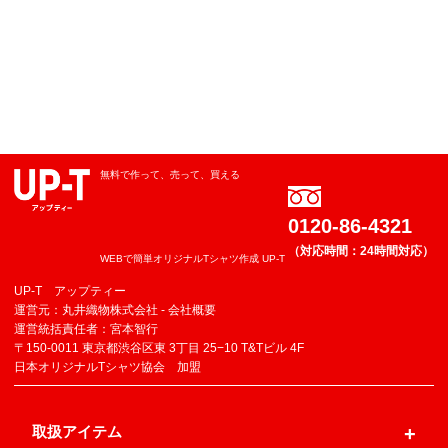
無料で作って、売って、買える
0120-86-4321
（対応時間：24時間対応）
WEBで簡単オリジナルTシャツ作成 UP-T
UP-T アップティー
運営元：丸井織物株式会社 -
会社概要
運営統括責任者：宮本智行
〒150-0011 東京都渋谷区東 3丁目 25−10 T&Tビル 4F
日本オリジナルTシャツ協会 加盟
取扱アイテム