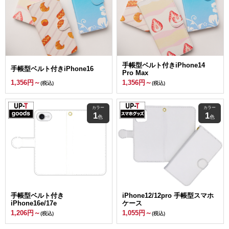
手帳型ベルト付きiPhone14
手帳型ベルト付きiPhone16
Pro Max
1,356円～
1,356円～
(税込)
(税込)
カラー
カラー
1
1
色
色
手帳型ベルト付き
iPhone12/12pro 手帳型スマホ
iPhone16e/17e
ケース
1,206円～
1,055円～
(税込)
(税込)