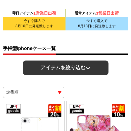
1営業日出荷
3営業日出荷
即日アイテム
通常アイテム
今すぐ購入で
今すぐ購入で
8月10日
に発送致します
8月13日
に発送致します
手帳型iphoneケース一覧
アイテムを絞り込む