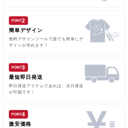
2
POINT
簡単デザイン
無料デザインツールで誰でも簡単にデ
ザインが作れます！
3
POINT
最短即日発送
即日発送アイテムであれば、当日発送
が可能です！
4
POINT
激安価格