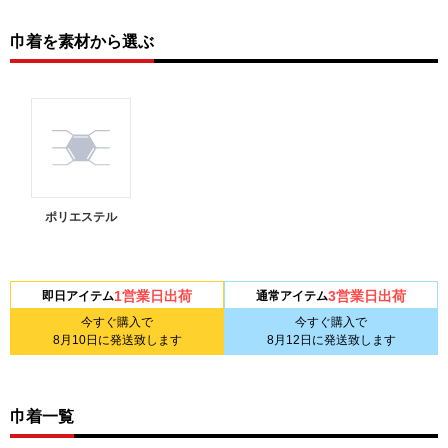
巾着を素材から選ぶ
ポリエステル
1営業日出荷
3営業日出荷
即日アイテム
通常アイテム
今すぐ購入で
今すぐ購入で
8月10日
に発送致します
8月12日
に発送致します
巾着一覧