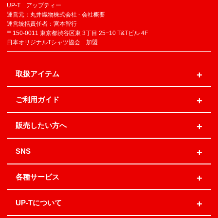
UP-T アップティー
運営元：丸井織物株式会社 -
会社概要
運営統括責任者：宮本智行
〒150-0011 東京都渋谷区東 3丁目 25−10 T&Tビル 4F
日本オリジナルTシャツ協会 加盟
取扱アイテム
ご利用ガイド
販売したい方へ
SNS
各種サービス
UP-Tについて