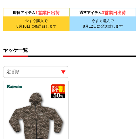
1営業日出荷
3営業日出荷
即日アイテム
通常アイテム
今すぐ購入で
今すぐ購入で
8月10日
に発送致します
8月12日
に発送致します
ヤッケ一覧