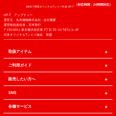
（対応時間：24時間対応）
WEBで簡単オリジナルTシャツ作成 UP-T
UP-T アップティー
運営元：丸井織物株式会社 -
会社概要
運営統括責任者：宮本智行
〒150-0011 東京都渋谷区東 3丁目 25−10 T&Tビル 4F
日本オリジナルTシャツ協会 加盟
取扱アイテム
ご利用ガイド
販売したい方へ
SNS
各種サービス