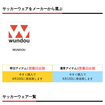
サッカーウェアをメーカーから選ぶ
WUNDOU
1営業日出荷
3営業日出荷
即日アイテム
通常アイテム
今すぐ購入で
今すぐ購入で
8月10日
に発送致します
8月13日
に発送致します
サッカーウェア一覧