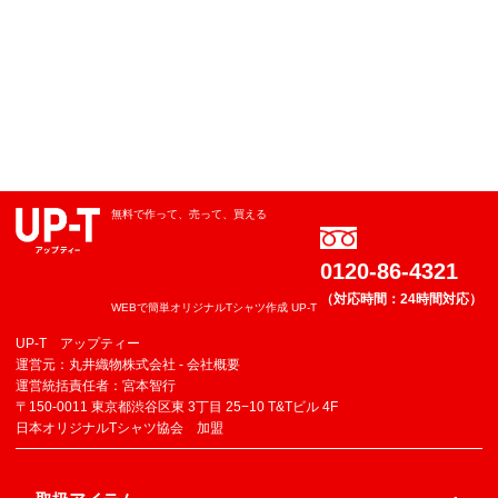
無料で作って、売って、買える
0120-86-4321
（対応時間：24時間対応）
WEBで簡単オリジナルTシャツ作成 UP-T
UP-T アップティー
運営元：丸井織物株式会社 -
会社概要
運営統括責任者：宮本智行
〒150-0011 東京都渋谷区東 3丁目 25−10 T&Tビル 4F
日本オリジナルTシャツ協会 加盟