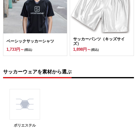
サッカーパンツ（キッズサイ
ベーシックサッカーシャツ
ズ）
1,733円～
1,898円～
(税込)
(税込)
サッカーウェアを素材から選ぶ
ポリエステル