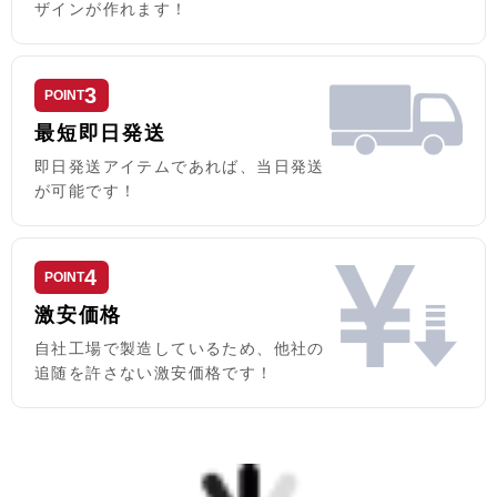
ザインが作れます！
3
POINT
最短即日発送
即日発送アイテムであれば、当日発送
が可能です！
4
POINT
激安価格
自社工場で製造しているため、他社の
追随を許さない激安価格です！