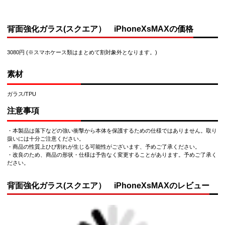
背面強化ガラス(スクエア） iPhoneXsMAXの価格
3080円 (※スマホケース類はまとめて割対象外となります。)
素材
ガラス/TPU
注意事項
・本製品は落下などの強い衝撃から本体を保護するための仕様ではありません。取り
扱いには十分ご注意ください。
・商品の性質上ひび割れが生じる可能性がございます、予めご了承ください。
・改良のため、商品の形状・仕様は予告なく変更することがあります。予めご了承く
ださい。
背面強化ガラス(スクエア） iPhoneXsMAXのレビュー