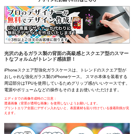
光沢のあるガラス製の背面の高級感とスクエア型のスマー
トなフォルムがトレンド感抜群！
iPhoneスクエア型強化ガラスケースは、トレンドのスクエア型が
おしゃれな強化ガラス製のiPhoneケース。 スマホ本体を装着する
周辺部分はTPUを使用しているためグリップ感がいいケースです。
電源やボリュームなどの操作もそのままお使いいただけます。
エディタでの画像作成時のご注意：
透過画像（背景が透明な画像）を使用しないようお願いします。
プリントエリア全面にデザイン入れないと、表面素材を貼り付けている接着剤痕が見
えます。