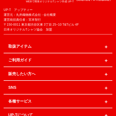
WEBで簡単オリジナルTシャツ作成 UP-T
UP-T アップティー
運営元：丸井織物株式会社 -
会社概要
運営統括責任者：宮本智行
〒150-0011 東京都渋谷区東 3丁目 25−10 T&Tビル 4F
日本オリジナルTシャツ協会 加盟
取扱アイテム
ご利用ガイド
販売したい方へ
SNS
各種サービス
UP-Tについて