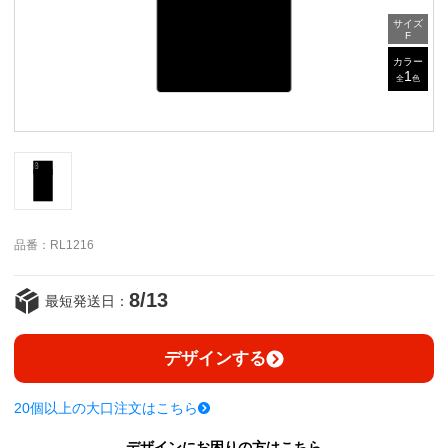
サイズ
F
カラー
1
全
色
品番：RL1216
8/13
最短発送日：
デザインする
20個以上の大口注文はこちら
デザインにお困りの方はこちら