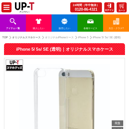
24時間（年中無休）
0120-86-4321
カート
アイテム一覧
購入したい
販売したい
各種サービス
大口・クラスT
TOP
オリジナルスマホケース
オリジナルiPhoneケース
iPhone 5
iPhone 5/ 5s/ SE (透明)
iPhone 5/ 5s/ SE (透明)｜オリジナルスマホケース
廃盤