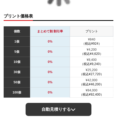
プリント価格表
個数
まとめて割 割引率
プリント
¥840
1個
0%
（税込¥924）
¥4,200
5個
0%
（税込¥4,620）
¥8,400
10個
0%
（税込¥9,240）
¥25,200
30個
0%
（税込¥27,720）
¥42,000
50個
0%
（税込¥46,200）
¥84,000
100個
0%
（税込¥92,400）
自動見積りする