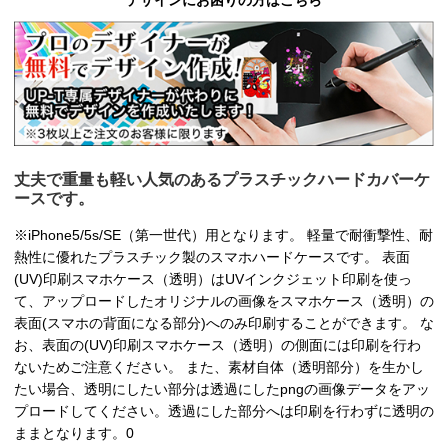
デザインにお困りの方はこちら
丈夫で重量も軽い人気のあるプラスチックハードカバーケ
ースです。
※iPhone5/5s/SE（第一世代）用となります。 軽量で耐衝撃性、耐
熱性に優れたプラスチック製のスマホハードケースです。 表面
(UV)印刷スマホケース（透明）はUVインクジェット印刷を使っ
て、アップロードしたオリジナルの画像をスマホケース（透明）の
表面(スマホの背面になる部分)へのみ印刷することができます。 な
お、表面の(UV)印刷スマホケース（透明）の側面には印刷を行わ
ないためご注意ください。 また、素材自体（透明部分）を生かし
たい場合、透明にしたい部分は透過にしたpngの画像データをアッ
プロードしてください。透過にした部分へは印刷を行わずに透明の
ままとなります。0