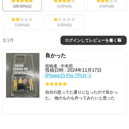
100.00%(1)
0.00%(0)
0.00%(0)
0.00%(0)
0.00%(0)
全1件
ログインしてレビューを書く
良かった
投稿者 : 中牟田
投稿日時 : 2024年11月17日
iPhone15 Pro TPUｹｰｽ
自分の思ってた通りになったので良かっ
た。 他のものも作ってみたいと思った