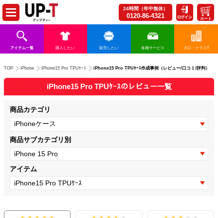
24時間（年中無休）
0120-86-4321
カート
アイテム一覧
購入したい
販売したい
各種サービス
大口・クラスT
iPhone15 Pro TPUｹｰｽ作成事例（レビュー/口コミ/評判）
TOP
iPhone
iPhone15 Pro TPUｹｰｽ
iPhone15 Pro TPUｹｰｽのレビュー一覧
商品カテゴリ
商品サブカテゴリ別
アイテム