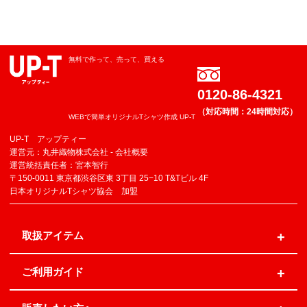
無料で作って、売って、買える
0120-86-4321
（対応時間：24時間対応）
WEBで簡単オリジナルTシャツ作成 UP-T
UP-T アップティー
運営元：丸井織物株式会社 -
会社概要
運営統括責任者：宮本智行
〒150-0011 東京都渋谷区東 3丁目 25−10 T&Tビル 4F
日本オリジナルTシャツ協会 加盟
取扱アイテム
ご利用ガイド