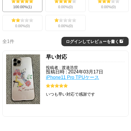
100.00%(1)
0.00%(0)
0.00%(0)
0.00%(0)
0.00%(0)
全1件
ログインしてレビューを書く
早い対応
投稿者 : 渡邉浩世
投稿日時 : 2024年03月17日
iPhone11 Pro TPUケース
いつも早い対応で感謝です