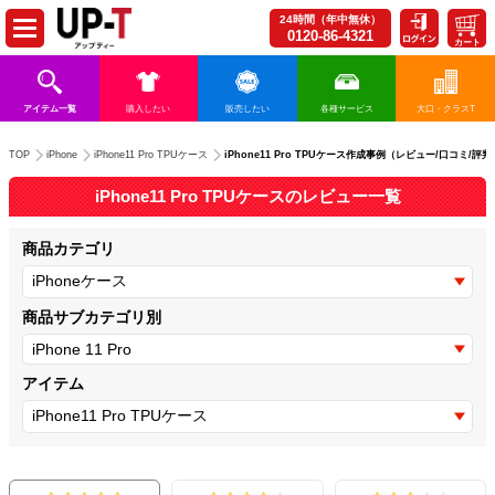
24時間（年中無休）
0120-86-4321
カート
アイテム一覧
購入したい
販売したい
各種サービス
大口・クラスT
iPhone11 Pro TPUケース作成事例（レビュー/口コミ/評判
TOP
iPhone
iPhone11 Pro TPUケース
iPhone11 Pro TPUケースのレビュー一覧
商品カテゴリ
商品サブカテゴリ別
アイテム