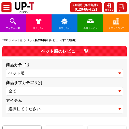
24時間（年中無休）
0120-86-4321
カート
アイテム一覧
購入したい
販売したい
各種サービス
大口・クラスT
ペット服作成事例（レビュー/口コミ/評判）
TOP
ペット服
ペット服のレビュー一覧
商品カテゴリ
商品サブカテゴリ別
アイテム