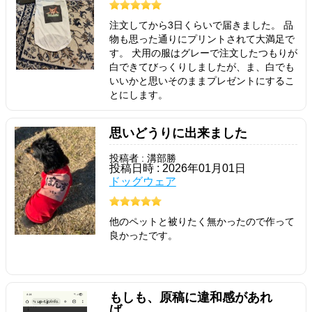
注文してから3日くらいで届きました。 品
物も思った通りにプリントされて大満足で
す。 犬用の服はグレーで注文したつもりが
白できてびっくりしましたが、ま、白でも
いいかと思いそのままプレゼントにするこ
とにします。
思いどうりに出来ました
投稿者 : 溝部勝
投稿日時 : 2026年01月01日
ドッグウェア
他のペットと被りたく無かったので作って
良かったです。
もしも、原稿に違和感があれ
ば……