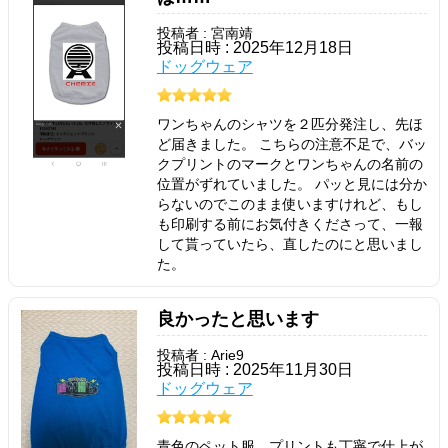
投稿者 : 宮南靖
投稿日時 : 2025年12月18日
ドッグウェア
ワンちゃんのシャツを２匹分発注し、先ほ
ど届きました。 こちらの注意不足で、バッ
クプリントのマークとワンちゃんの名前の
位置がずれていました。 パッと見には分か
らないのでこのまま使いますけれど、もし
も印刷する前にお気付きくださって、一報
して貰っていたら、直したのにと思いまし
た。
良かったと思います
投稿者 : Arie9
投稿日時 : 2025年11月30日
ドッグウェア
青色のペット服、プリントも丁寧で仕上が