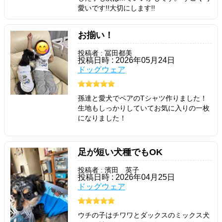
愛いです!!大切にします!!
お揃い！
投稿者 : 冨田都美
投稿日時 : 2026年05月24日
ドッグウェア
孫達と愛犬でペアのTシャツ作りました！
生地もしっかりしていてお気に入りの一枚
になりました！
足が短い犬種でもOK
投稿者 : 濱田 英子
投稿日時 : 2026年04月25日
ドッグウェア
ウチの子はチワワとダックスのミックス犬