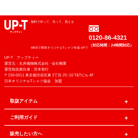
無料で作って、売って、買える
0120-86-4321
（対応時間：24時間対応）
WEBで簡単オリジナルTシャツ作成 UP-T
UP-T アップティー
運営元：丸井織物株式会社 -
会社概要
運営統括責任者：宮本智行
〒150-0011 東京都渋谷区東 3丁目 25−10 T&Tビル 4F
日本オリジナルTシャツ協会 加盟
取扱アイテム
ご利用ガイド
販売したい方へ