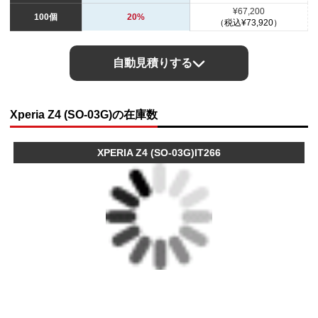
¥67,200
100個
20%
（税込¥73,920）
自動見積りする
Xperia Z4 (SO-03G)の在庫数
XPERIA Z4 (SO-03G)IT266