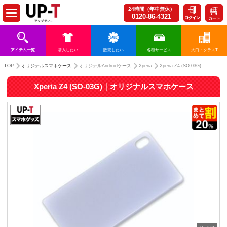
24時間（年中無休）
0120-86-4321
カート
アイテム一覧
購入したい
販売したい
各種サービス
大口・クラスT
TOP
オリジナルスマホケース
オリジナルAndroidケース
Xperia
Xperia Z4 (SO-03G)
Xperia Z4 (SO-03G)｜オリジナルスマホケース