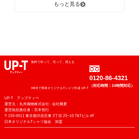
もっと見る
無料で作って、売って、買える
0120-86-4321
（対応時間：24時間対応）
WEBで簡単オリジナルTシャツ作成 UP-T
UP-T アップティー
運営元：丸井織物株式会社 -
会社概要
運営統括責任者：宮本智行
〒150-0011 東京都渋谷区東 3丁目 25−10 T&Tビル 4F
日本オリジナルTシャツ協会 加盟