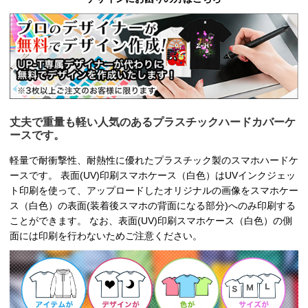
丈夫で重量も軽い人気のあるプラスチックハードカバーケ
ースです。
軽量で耐衝撃性、耐熱性に優れたプラスチック製のスマホハードケ
ースです。 表面(UV)印刷スマホケース（白色）はUVインクジェッ
ト印刷を使って、アップロードしたオリジナルの画像をスマホケー
ス（白色）の表面(装着後スマホの背面になる部分)へのみ印刷する
ことができます。 なお、表面(UV)印刷スマホケース（白色）の側
面には印刷を行わないためご注意ください。