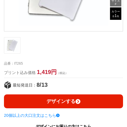
サイズ
F
カラー
1
全
色
品番：IT265
1,419円
プリント込み価格
（税込）
8/13
最短発送日：
デザインする
20個以上の大口注文はこちら
デザインにお困りの方はこちら