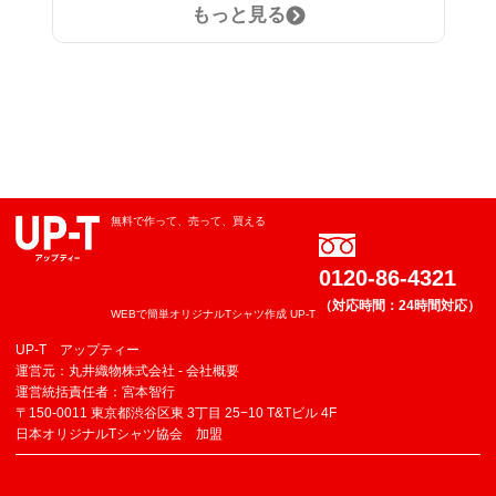
もっと見る
無料で作って、売って、買える
0120-86-4321
（対応時間：24時間対応）
WEBで簡単オリジナルTシャツ作成 UP-T
UP-T アップティー
運営元：丸井織物株式会社 -
会社概要
運営統括責任者：宮本智行
〒150-0011 東京都渋谷区東 3丁目 25−10 T&Tビル 4F
日本オリジナルTシャツ協会 加盟