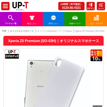
24時間（年中無休）
0120-86-4321
カート
アイテム一覧
購入したい
販売したい
各種サービス
大口・クラスT
TOP
オリジナルスマホケース
オリジナルAndroidケース
Xperia
Xperia Z5 Premium (SO-03H)
Xperia Z5 Premium (SO-03H)｜オリジナルスマホケース