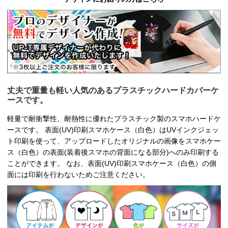
丈夫で重量も軽い人気のあるプラスチックハードカバーケ
ースです。
軽量で耐衝撃性、耐熱性に優れたプラスチック製のスマホハードケ
ースです。 表面(UV)印刷スマホケース（白色）はUVインクジェッ
ト印刷を使って、アップロードしたオリジナルの画像をスマホケー
ス（白色）の表面(装着後スマホの背面になる部分)へのみ印刷する
ことができます。 なお、表面(UV)印刷スマホケース（白色）の側
面には印刷を行わないためご注意ください。