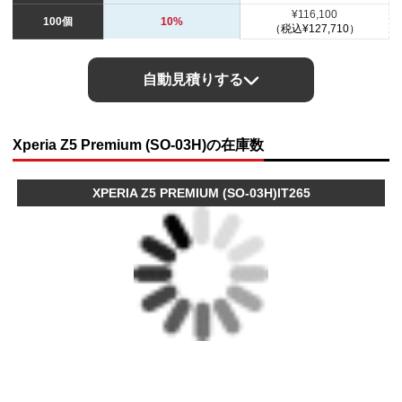
¥116,100
100個
10%
（税込¥127,710）
自動見積りする
Xperia Z5 Premium (SO-03H)の在庫数
XPERIA Z5 PREMIUM (SO-03H)IT265