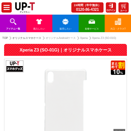
24時間（年中無休）
0120-86-4321
カート
アイテム一覧
購入したい
販売したい
各種サービス
大口・クラスT
TOP
オリジナルスマホケース
オリジナルAndroidケース
Xperia
Xperia Z3 (SO-01G)
Xperia Z3 (SO-01G)｜オリジナルスマホケース