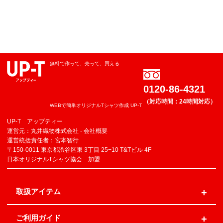
無料で作って、売って、買える
0120-86-4321
（対応時間：24時間対応）
WEBで簡単オリジナルTシャツ作成 UP-T
UP-T アップティー
運営元：丸井織物株式会社 -
会社概要
運営統括責任者：宮本智行
〒150-0011 東京都渋谷区東 3丁目 25−10 T&Tビル 4F
日本オリジナルTシャツ協会 加盟
取扱アイテム
ご利用ガイド