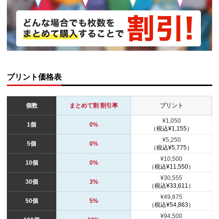
プリント価格表
個数
まとめて割 割引率
プリント
¥1,050
1個
0%
（税込¥1,155）
¥5,250
5個
0%
（税込¥5,775）
¥10,500
10個
0%
（税込¥11,550）
¥30,555
30個
3%
（税込¥33,611）
¥49,875
50個
5%
（税込¥54,863）
¥94,500