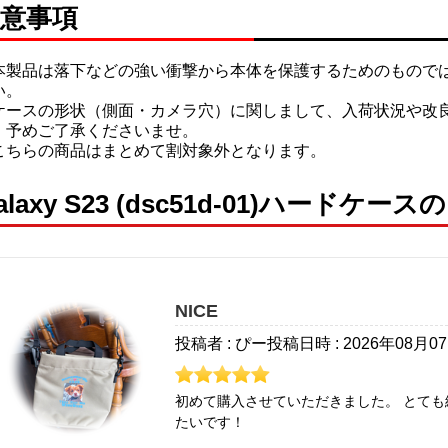
意事項
本製品は落下などの強い衝撃から本体を保護するためのもので
い。
ケースの形状（側面・カメラ穴）に関しまして、入荷状況や改
。予めご了承くださいませ。
こちらの商品はまとめて割対象外となります。
alaxy S23 (dsc51d-01)ハードケー
NICE
投稿者 : ぴー
投稿日時 : 2026年08月0
初めて購入させていただきました。 とても
たいです！