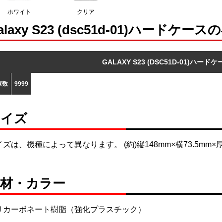
ホワイト
クリア
alaxy S23 (dsc51d-01)ハードケー
GALAXY S23 (DSC51D-01)ハードケ
庫数
9999
サイズ
ズは、機種によって異なります。 (約)縦148mm×横73.5mm×厚
素材・カラー
リカーボネート樹脂（強化プラスチック）