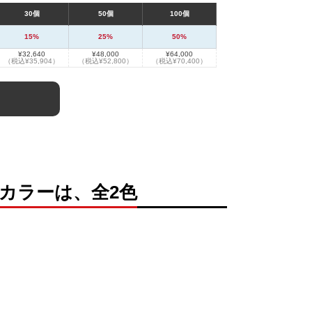
30個
50個
100個
15%
25%
50%
¥32,640
¥48,000
¥64,000
（税込¥35,904）
（税込¥52,800）
（税込¥70,400）
ースのカラーは、全2色