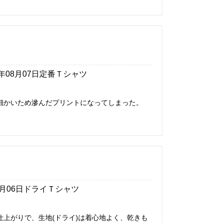
6年08月07日
定番Ｔシャツ
細かいため滲んだプリントになってしまった。
8月06日
ドライＴシャツ
上がりで、生地(ドライ)は着心地よく、乾きも