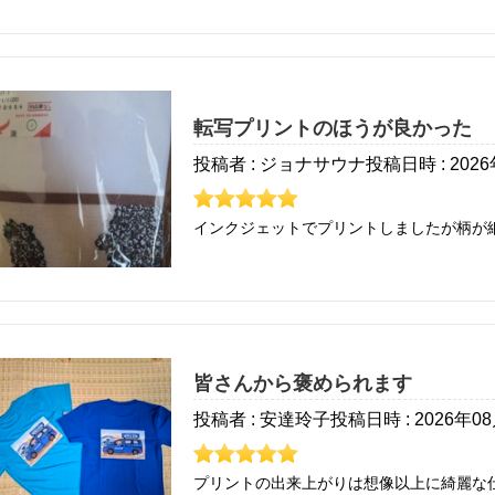
転写プリントのほうが良かった
投稿者 : ジョナサウナ
投稿日時 : 202
インクジェットでプリントしましたが柄が
皆さんから褒められます
投稿者 : 安達玲子
投稿日時 : 2026年0
プリントの出来上がりは想像以上に綺麗な仕