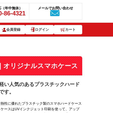
応（年中無休）
メールでお問い合わせ
0-86-4321
会員登録
ログイン
カート
ードケース｜オリジナルスマホケース
軽い人気のあるプラスチックハード
です。
耐熱性に優れたプラスチック製のスマホハードケース
ケースはUVインクジェット印刷を使って、アップ