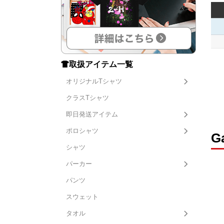
取扱アイテム一覧
オリジナルTシャツ
クラスTシャツ
即日発送アイテム
ポロシャツ
G
シャツ
パーカー
パンツ
スウェット
タオル