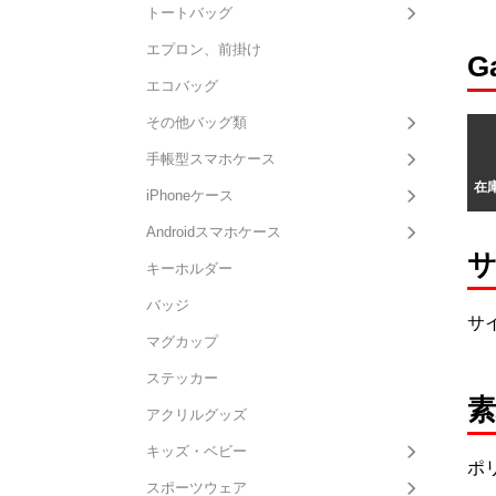
トートバッグ
エプロン、前掛け
G
エコバッグ
その他バッグ類
手帳型スマホケース
在
iPhoneケース
Androidスマホケース
キーホルダー
バッジ
サイ
マグカップ
ステッカー
アクリルグッズ
キッズ・ベビー
ポ
スポーツウェア