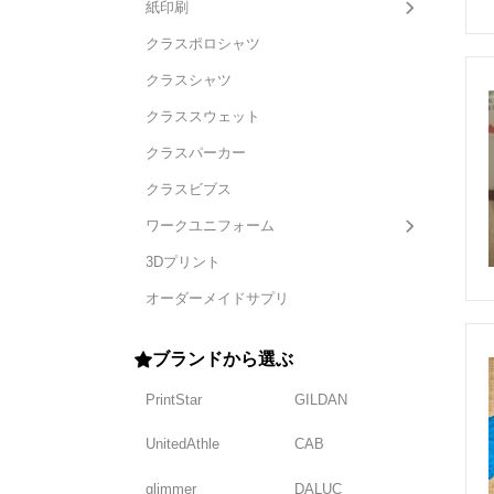
紙印刷
クラスポロシャツ
クラスシャツ
クラススウェット
クラスパーカー
クラスビブス
ワークユニフォーム
3Dプリント
オーダーメイドサプリ
ブランドから選ぶ
PrintStar
GILDAN
UnitedAthle
CAB
glimmer
DALUC