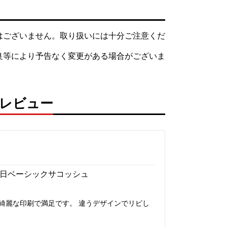
はございません。取り扱いには十分ご注意くだ
良等により予告なく変更がある場合がございま
スのレビュー
7日
ベーシックサコッシュ
綺麗な印刷で満足です。 違うデザインでリピし