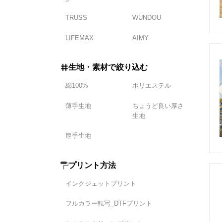
TRUSS
WUNDOU
LIFEMAX
AIMY
生地・素材で絞り込む
綿100%
ポリエステル
薄手生地
ちょうど良い厚さ
生地
厚手生地
プリント方法
インクジェットプリント
フルカラー転写_DTFプリント