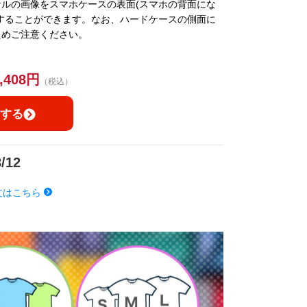
ルの画像をスマホケースの表面(スマホの背面にな
することができます。なお、ハードケースの側面に
ためご注意ください。
,408円
（税込）
する
8/12
文はこちら