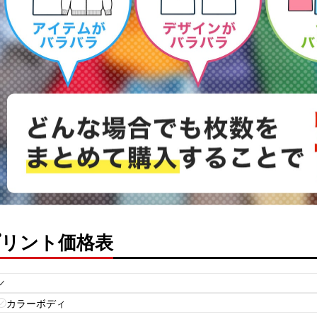
プリント価格表
白ボディ
カラーボディ