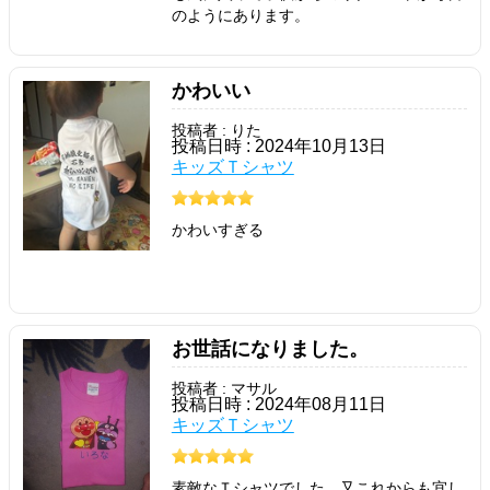
のようにあります。
かわいい
投稿者 : りた
投稿日時 : 2024年10月13日
キッズＴシャツ
かわいすぎる
お世話になりました。
投稿者 : マサル
投稿日時 : 2024年08月11日
キッズＴシャツ
素敵なＴシャツでした。又これからも宜し