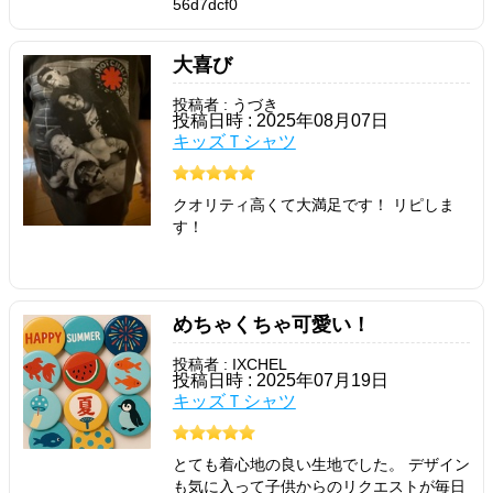
56d7dcf0
大喜び
投稿者 : うづき
投稿日時 : 2025年08月07日
キッズＴシャツ
クオリティ高くて大満足です！ リピしま
す！
めちゃくちゃ可愛い！
投稿者 : IXCHEL
投稿日時 : 2025年07月19日
キッズＴシャツ
とても着心地の良い生地でした。 デザイン
も気に入って子供からのリクエストが毎日