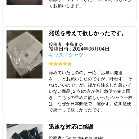
くお願いします。
発送を考えて欲しかったです。
投稿者 : 中島まゆ
投稿日時 : 2024年06月04日
キッズＴシャツ
諦めていたものの、一応「お早い発送
を…」とお願いしたのですが、叶わず。 そ
れはいいのですが、後から注文した急いで
いない商品(２点)の方が佐川急便で先に届
き、こちらの早めに欲しかったtシャツ一枚
は、なぜか日本郵便で、届かず。佐川急便
で統一して欲しかったです。
迅速な対応に感謝
投稿者 : Go to the mountain