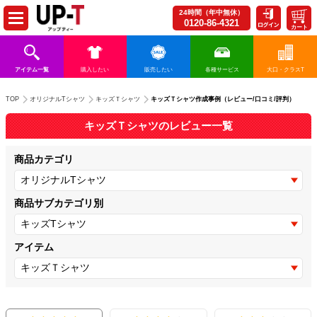
24時間（年中無休）
0120-86-4321
カート
アイテム一覧
購入したい
販売したい
各種サービス
大口・クラスT
キッズＴシャツ作成事例（レビュー/口コミ/評判）
TOP
オリジナルTシャツ
キッズＴシャツ
キッズＴシャツのレビュー一覧
商品カテゴリ
商品サブカテゴリ別
アイテム