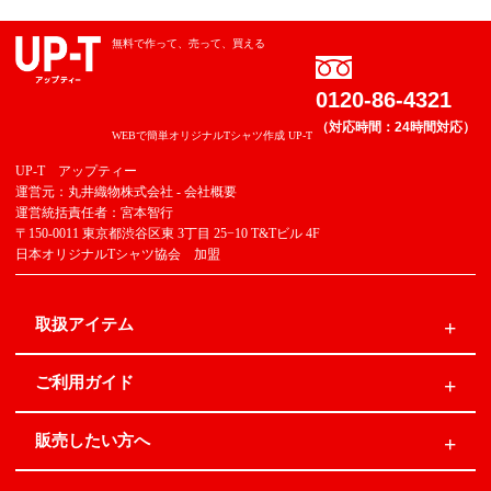
無料で作って、売って、買える
0120-86-4321
（対応時間：24時間対応）
WEBで簡単オリジナルTシャツ作成 UP-T
UP-T アップティー
運営元：丸井織物株式会社 -
会社概要
運営統括責任者：宮本智行
〒150-0011 東京都渋谷区東 3丁目 25−10 T&Tビル 4F
日本オリジナルTシャツ協会 加盟
取扱アイテム
ご利用ガイド
販売したい方へ