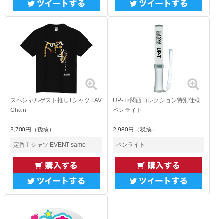
スペシャルゲスト推しTシャツ FAV
UP-T×関西コレクション特別仕様
Chain
ペンライト
3,700円（税抜）
2,980円（税抜）
定番Ｔシャツ EVENT same
ペンライト