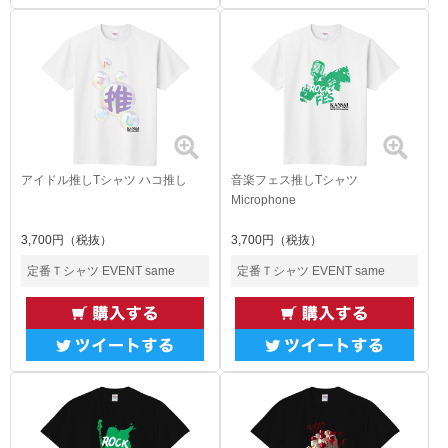
アイドル推しTシャツ ハコ推し
音楽フェス推しTシャツ
Microphone
3,700円（税抜）
3,700円（税抜）
定番Ｔシャツ EVENT same
定番Ｔシャツ EVENT same