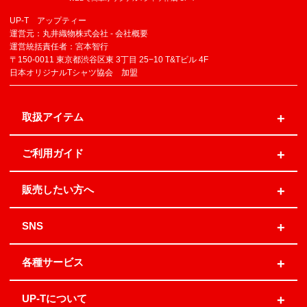
UP-T アップティー
運営元：丸井織物株式会社 -
会社概要
運営統括責任者：宮本智行
〒150-0011 東京都渋谷区東 3丁目 25−10 T&Tビル 4F
日本オリジナルTシャツ協会 加盟
取扱アイテム
ご利用ガイド
販売したい方へ
SNS
各種サービス
UP-Tについて