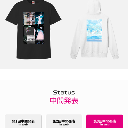
第1回中間発表
第2回中間発表
第3回中間発表
in web
in web
in web