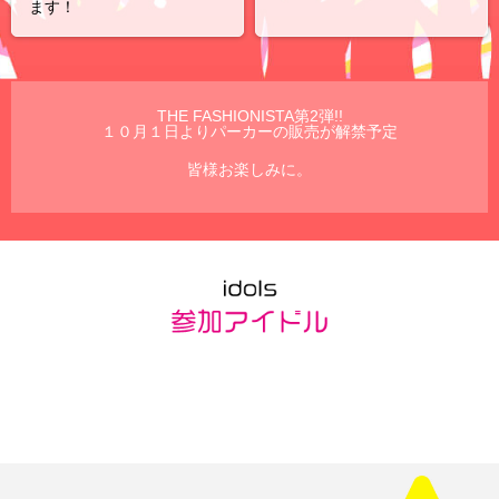
ます！
THE FASHIONISTA第2弾!!
１０月１日よりパーカーの販売が解禁予定
皆様お楽しみに。