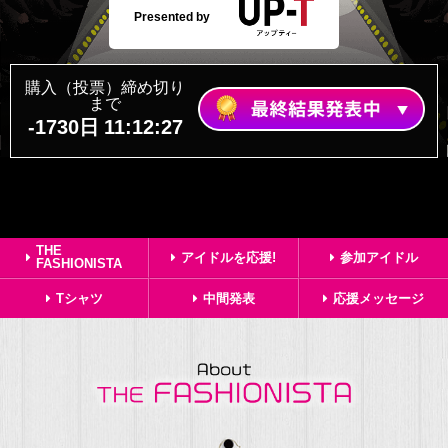
Presented by
購入（投票）締め切り
まで
-1730
日
11
:
12
:
27
THE
アイドルを応援!
参加アイドル
FASHIONISTA
Tシャツ
中間発表
応援メッセージ