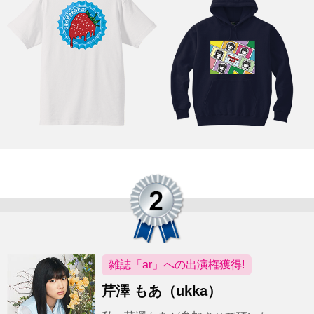
雑誌「ar」への出演権獲得!
芹澤 もあ（ukka）