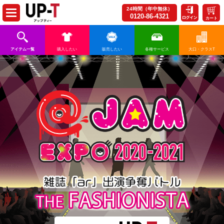
24時間（年中無休）
0120-86-4321
カート
アイテム一覧
購入したい
販売したい
各種サービス
大口・クラスT