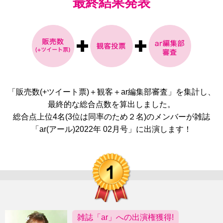
最終結果発表
「販売数(+ツイート票)＋観客＋ar編集部審査」を集計し、
最終的な総合点数を算出しました。
総合点上位4名(3位は同率のため２名)のメンバーが雑誌
「ar(アール)2022年 02月号」に出演します！
雑誌「ar」への出演権獲得!