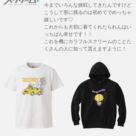
今までいろんな挑戦してきたんですけど
こうして形に残るのは初めてでめっちゃ
嬉しいです♡
これからも大切に着てくれたられんはい
っちばん幸せです！！
これを機にカラフルスクリームのことた
くさんの人に知って貰えますように！