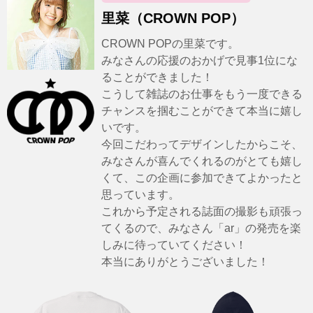
里菜（CROWN POP）
CROWN POPの里菜です。
みなさんの応援のおかげで見事1位にな
ることができました！
こうして雑誌のお仕事をもう一度できる
チャンスを掴むことができて本当に嬉し
いです。
今回こだわってデザインしたからこそ、
みなさんが喜んでくれるのがとても嬉し
くて、この企画に参加できてよかったと
思っています。
これから予定される誌面の撮影も頑張っ
てくるので、みなさん「ar」の発売を楽
しみに待っていてください！
本当にありがとうございました！