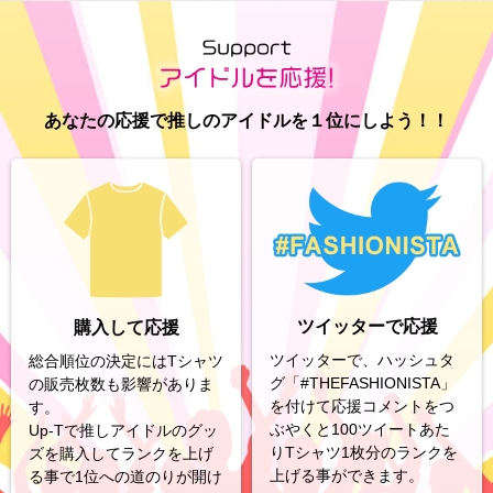
あなたの応援で推しのアイドルを１位にしよう！！
ツイッターで応援
購入して応援
ツイッターで、ハッシュタ
総合順位の決定にはTシャツ
グ「#THEFASHIONISTA」
の販売枚数も影響がありま
を付けて応援コメントをつ
す。
ぶやくと100ツイートあた
Up-Tで推しアイドルのグッ
りTシャツ1枚分のランクを
ズを購入してランクを上げ
上げる事ができます。
る事で1位への道のりが開け