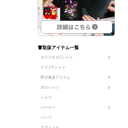
取扱アイテム一覧
オリジナルTシャツ
クラスTシャツ
即日発送アイテム
ポロシャツ
シャツ
パーカー
パンツ
スウェット