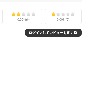
0.00%(0)
0.00%(0)
ログインしてレビューを書く