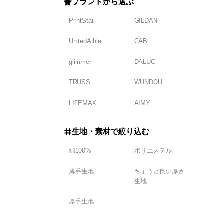
ブランドから選ぶ
PrintStar
GILDAN
UnitedAthle
CAB
glimmer
DALUC
TRUSS
WUNDOU
LIFEMAX
AIMY
生地・素材で絞り込む
綿100%
ポリエステル
薄手生地
ちょうど良い厚さ
生地
厚手生地