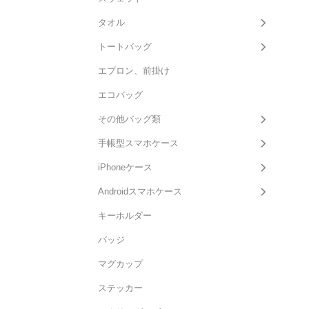
タオル
トートバッグ
エプロン、前掛け
エコバッグ
その他バッグ類
手帳型スマホケース
iPhoneケース
Androidスマホケース
キーホルダー
バッジ
マグカップ
ステッカー