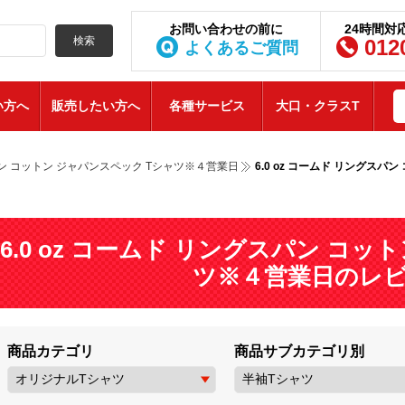
お問い合わせの前に
24時間対
検索
012
よくあるご質問
い方へ
販売したい方へ
各種サービス
大口・クラスT
スパン コットン ジャパンスペック Tシャツ※４営業日
6.0 oz コームド リングス
6.0 oz コームド リングスパン コ
ツ※４営業日のレ
商品カテゴリ
商品サブカテゴリ別