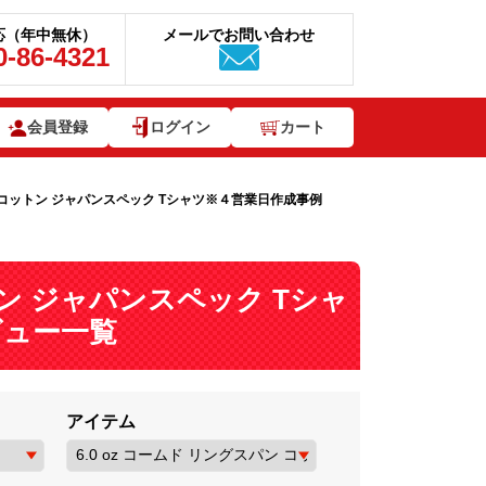
応（年中無休）
メールでお問い合わせ
0-86-4321
会員登録
ログイン
カート
パン コットン ジャパンスペック Tシャツ※４営業日作成事例
ットン ジャパンスペック Tシャ
ビュー一覧
アイテム