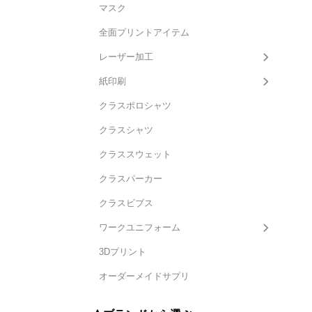
マスク
全面プリントアイテム
レーザー加工
紙印刷
クラスポロシャツ
クラスシャツ
クラススウェット
クラスパーカー
クラスビブス
ワークユニフォーム
3Dプリント
オーダーメイドサプリ