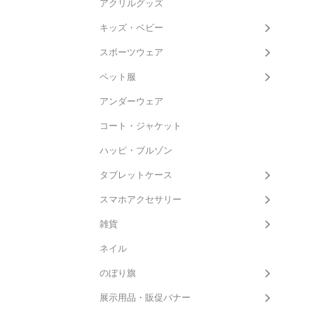
アクリルグッズ
キッズ・ベビー
スポーツウェア
ペット服
アンダーウェア
コート・ジャケット
ハッピ・ブルゾン
タブレットケース
スマホアクセサリー
雑貨
ネイル
のぼり旗
展示用品・販促バナー