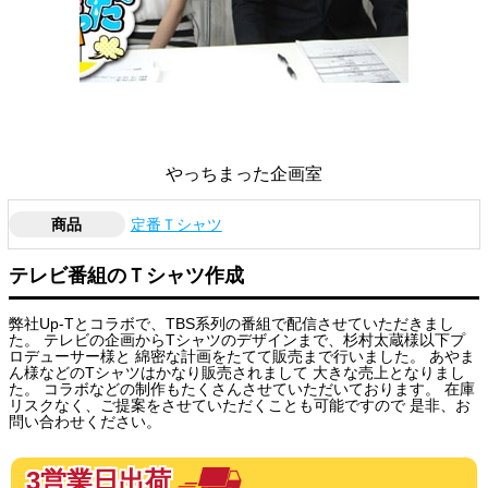
やっちまった企画室
商品
定番Ｔシャツ
テレビ番組のＴシャツ作成
弊社Up-Tとコラボで、TBS系列の番組で配信させていただきまし
た。 テレビの企画からTシャツのデザインまで、杉村太蔵様以下プ
ロデューサー様と 綿密な計画をたてて販売まで行いました。 あやま
ん様などのTシャツはかなり販売されまして 大きな売上となりまし
た。 コラボなどの制作もたくさんさせていただいております。 在庫
リスクなく、ご提案をさせていただくことも可能ですので 是非、お
問い合わせください。
3営業日出荷