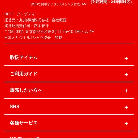
（対応時間：24時間対応）
WEBで簡単オリジナルTシャツ作成 UP-T
UP-T アップティー
運営元：丸井織物株式会社 -
会社概要
運営統括責任者：宮本智行
〒150-0011 東京都渋谷区東 3丁目 25−10 T&Tビル 4F
日本オリジナルTシャツ協会 加盟
取扱アイテム
ご利用ガイド
販売したい方へ
SNS
各種サービス