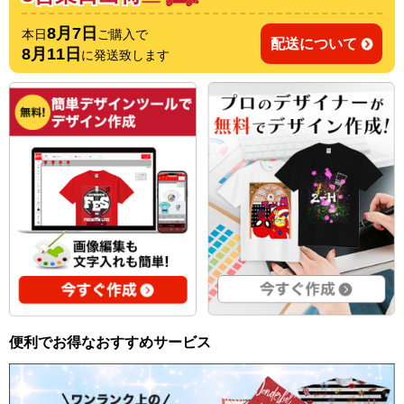
8月7日
本日
ご購入で
配送について
8月11日
に発送致します
便利でお得なおすすめサービス